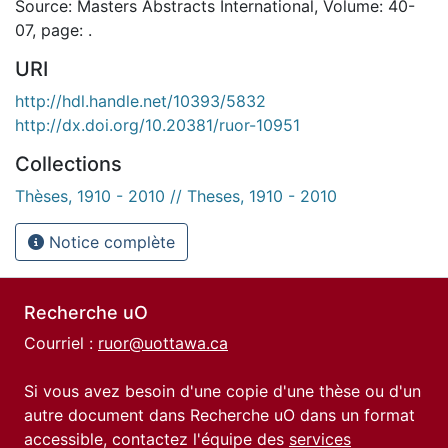
Source: Masters Abstracts International, Volume: 40-
07, page: .
URI
http://hdl.handle.net/10393/5832
http://dx.doi.org/10.20381/ruor-10951
Collections
Thèses, 1910 - 2010 // Theses, 1910 - 2010
Notice complète
Recherche uO
Courriel :
ruor@uottawa.ca
Si vous avez besoin d'une copie d'une thèse ou d'un
autre document dans Recherche uO dans un format
accessible, contactez l'équipe des
services