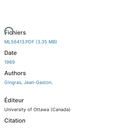
ement...
Fichiers
ML56413.PDF
(3.35 MB)
Date
1989
Authors
Gingras, Jean-Gaston.
Éditeur
University of Ottawa (Canada)
Citation