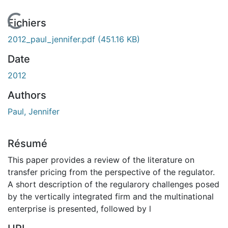
En cours de chargement...
Fichiers
2012_paul_jennifer.pdf
(451.16 KB)
Date
2012
Authors
Paul, Jennifer
Résumé
This paper provides a review of the literature on
transfer pricing from the perspective of the regulator.
A short description of the regularory challenges posed
by the vertically integrated firm and the multinational
enterprise is presented, followed by l