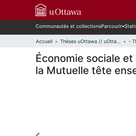
Communautés et collections
Parcourir
Stati
Accueil
Thèses uOttawa // uOttawa Theses
Économie sociale et 
la Mutuelle tête ense