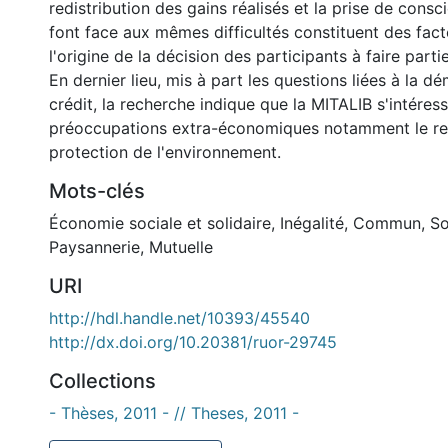
redistribution des gains réalisés et la prise de consci
font face aux mêmes difficultés constituent des fact
l'origine de la décision des participants à faire parti
En dernier lieu, mis à part les questions liées à la d
crédit, la recherche indique que la MITALIB s'intéres
préoccupations extra-économiques notamment le re
protection de l'environnement.
Mots-clés
Économie sociale et solidaire
,
Inégalité
,
Commun
,
So
Paysannerie
,
Mutuelle
URI
http://hdl.handle.net/10393/45540
http://dx.doi.org/10.20381/ruor-29745
Collections
- Thèses, 2011 - // Theses, 2011 -