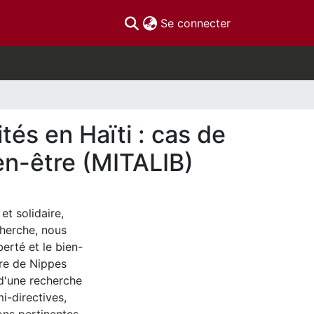
(current)
Se connecter
tés en Haïti : cas de
ien-être (MITALIB)
et solidaire,
cherche, nous
erté et le bien-
ère de Nippes
 d'une recherche
i-directives,