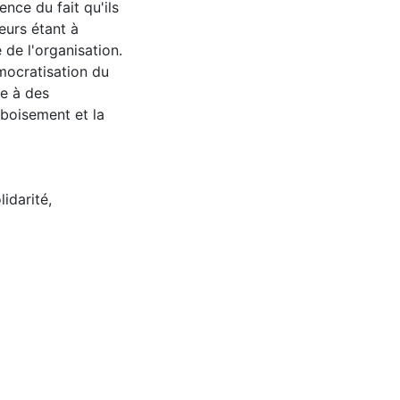
ence du fait qu'ils
eurs étant à
e de l'organisation.
émocratisation du
se à des
boisement et la
lidarité
,