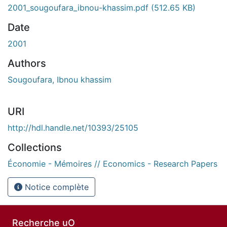
En cours de chargement...
2001_sougoufara_ibnou-khassim.pdf
(512.65 KB)
Date
2001
Authors
Sougoufara, Ibnou khassim
URI
http://hdl.handle.net/10393/25105
Collections
Économie - Mémoires // Economics - Research Papers
Notice complète
Recherche uO