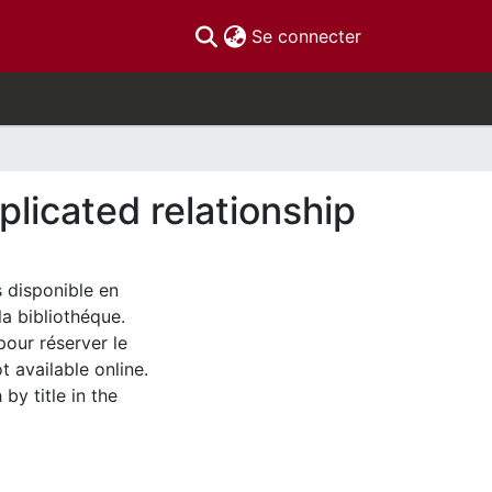
(current)
Se connecter
plicated relationship
s disponible en
la bibliothéque.
pour réserver le
t available online.
by title in the