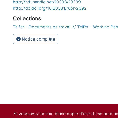
http://hdl.handle.net/10393/19399
http://dx.doi.org/10.20381/ruor-2392
Collections
Telfer - Documents de travail // Telfer - Working Pa
Notice complète
Si vous avez besoin d'une copie d'une thèse ou d'