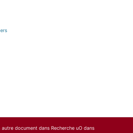
pers
un autre document dans Recherche uO dans