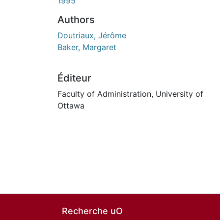
1995
Authors
Doutriaux, Jérôme
Baker, Margaret
Éditeur
Faculty of Administration, University of
Ottawa
Recherche uO