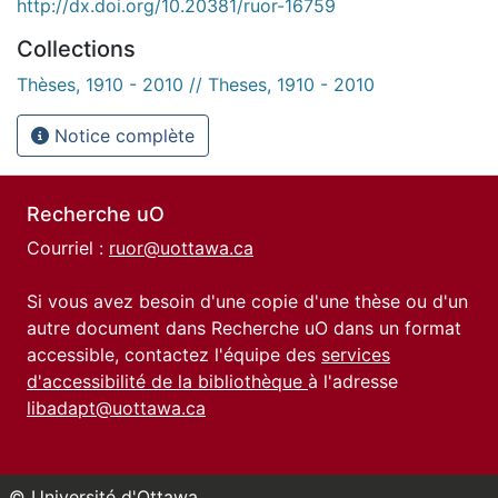
http://dx.doi.org/10.20381/ruor-16759
Collections
Thèses, 1910 - 2010 // Theses, 1910 - 2010
Notice complète
Recherche uO
Courriel :
ruor@uottawa.ca
Si vous avez besoin d'une copie d'une thèse ou d'un
autre document dans Recherche uO dans un format
accessible, contactez l'équipe des
services
d'accessibilité de la bibliothèque
à l'adresse
libadapt@uottawa.ca
© Université d'Ottawa