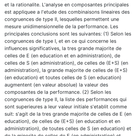
et la rationalite. L'analyse en composantes principales
est appliquee a l'etude des combinaisons lineaires des
congruences de type II, lesquelles permettent une
mesure unidimensionnelle de la performance. Les
principales conclusions sont les suivantes: (1) Selon les
congruences de type I, et en ce qui concerne les
influences significatives, la tres grande majorite de
celles de E (en education et en administration), de
celles de S (en administration), de celles de (E+S) (en
administration), la grande majorite de celles de (E+S)
(en education) et toutes celles de S (en education)
augmentent (en valeur absolue) la valeur des
composantes de la performance. (2) Selon les
congruences de type II, la liste des performances qui
sont superieures a leur valeur initiale s'etablit comme
suit: s'agit de la tres grande majorite de celles de E (en
education), de celles de (E+S) (en education et en
administration), de toutes celles de S (en education) et
de la minorite de celles de E (en administration) et