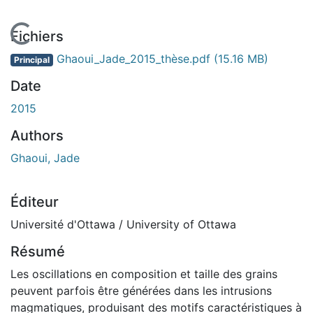
En cours de chargement...
Fichiers
Ghaoui_Jade_2015_thèse.pdf
(15.16 MB)
Principal
Date
2015
Authors
Ghaoui, Jade
Éditeur
Université d'Ottawa / University of Ottawa
Résumé
Les oscillations en composition et taille des grains
peuvent parfois être générées dans les intrusions
magmatiques, produisant des motifs caractéristiques à