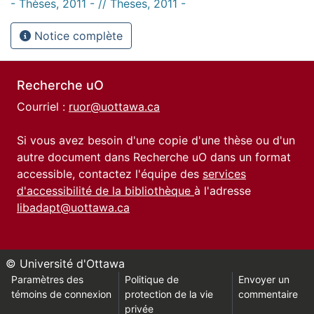
- Thèses, 2011 - // Theses, 2011 -
Notice complète
Recherche uO
Courriel :
ruor@uottawa.ca
Si vous avez besoin d'une copie d'une thèse ou d'un
autre document dans Recherche uO dans un format
accessible, contactez l'équipe des
services
d'accessibilité de la bibliothèque
à l'adresse
libadapt@uottawa.ca
© Université d'Ottawa
Paramètres des
Politique de
Envoyer un
témoins de connexion
protection de la vie
commentaire
privée