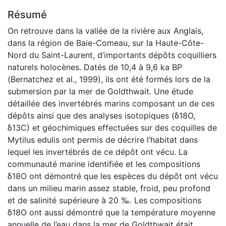
Résumé
On retrouve dans la vallée de la rivière aux Anglais,
dans la région de Baie-Comeau, sur la Haute-Côte-
Nord du Saint-Laurent, d’importants dépôts coquilliers
naturels holocènes. Datés de 10,4 à 9,6 ka BP
(Bernatchez et al., 1999), ils ont été formés lors de la
submersion par la mer de Goldthwait. Une étude
détaillée des invertébrés marins composant un de ces
dépôts ainsi que des analyses isotopiques (δ18O,
δ13C) et géochimiques effectuées sur des coquilles de
Mytilus edulis ont permis de décrire l’habitat dans
lequel les invertébrés de ce dépôt ont vécu. La
communauté marine identifiée et les compositions
δ18O ont démontré que les espèces du dépôt ont vécu
dans un milieu marin assez stable, froid, peu profond
et de salinité supérieure à 20 ‰. Les compositions
δ18O ont aussi démontré que la température moyenne
annuelle de l’eau dans la mer de Goldthwait était