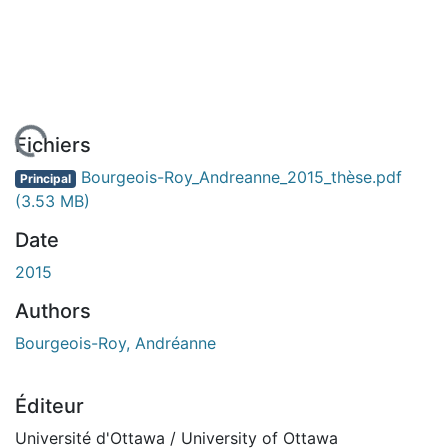
 de chargement...
Fichiers
Bourgeois-Roy_Andreanne_2015_thèse.pdf
Principal
(3.53 MB)
Date
2015
Authors
Bourgeois-Roy, Andréanne
Éditeur
Université d'Ottawa / University of Ottawa