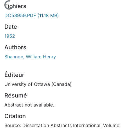
En cours de chargement...
Fichiers
DC53959.PDF
(11.18 MB)
Date
1952
Authors
Shannon, William Henry
Éditeur
University of Ottawa (Canada)
Résumé
Abstract not available.
Citation
Source: Dissertation Abstracts International, Volume: