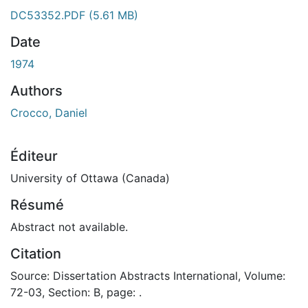
ment...
DC53352.PDF
(5.61 MB)
Date
1974
Authors
Crocco, Daniel
Éditeur
University of Ottawa (Canada)
Résumé
Abstract not available.
Citation
Source: Dissertation Abstracts International, Volume:
72-03, Section: B, page: .