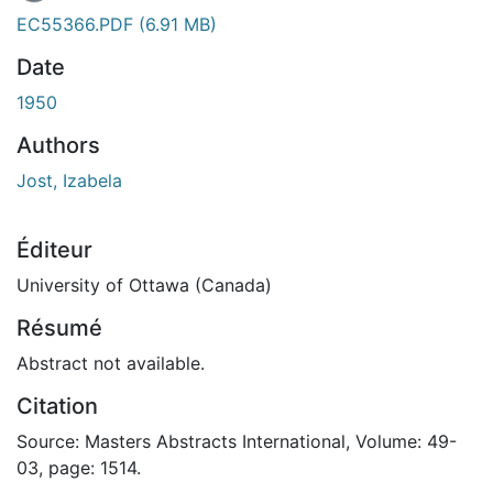
En cours de chargement...
EC55366.PDF
(6.91 MB)
Date
1950
Authors
Jost, Izabela
Éditeur
University of Ottawa (Canada)
Résumé
Abstract not available.
Citation
Source: Masters Abstracts International, Volume: 49-
03, page: 1514.