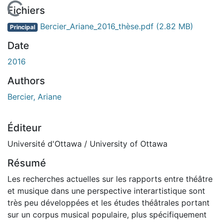
 de chargement...
Fichiers
Bercier_Ariane_2016_thèse.pdf
(2.82 MB)
Principal
Date
2016
Authors
Bercier, Ariane
Éditeur
Université d'Ottawa / University of Ottawa
Résumé
Les recherches actuelles sur les rapports entre théâtre
et musique dans une perspective interartistique sont
très peu développées et les études théâtrales portant
sur un corpus musical populaire, plus spécifiquement