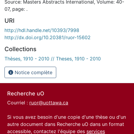
Source: Masters Abstracts International, Volume: 40-
07, page: .
URI
http://hdl.handle.net/10393/7998
http://dx.doi.org/10.20381/ruor-15602
Collections
Thèses, 1910 - 2010 // Theses, 1910 - 2010
Notice complète
Recherche uO
Courriel :
ruor@uottawa.ca
Si vous avez besoin d'une copie d'une thèse ou d'un
autre document dans Recherche uO dans un format
accessible, contactez l'équipe des
services