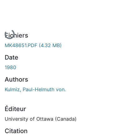
En cours de chargement...
Fichiers
MK48651.PDF
(4.32 MB)
Date
1980
Authors
Kulmiz, Paul-Helmuth von.
Éditeur
University of Ottawa (Canada)
Citation