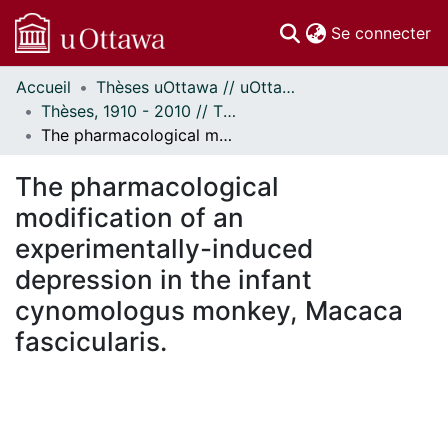
(c
Se connecter
Accueil
Thèses uOttawa // uOttawa Theses
Communautés
Thèses, 1910 - 2010 // Theses, 1910 - 2010
et collections
The pharmacological modification of an experimentally-induced depression in the infant cynomologus monkey, Macaca fascicularis.
Parcourir
Statistiques
The pharmacological
À propos
modification of an
experimentally-induced
depression in the infant
cynomologus monkey, Macaca
fascicularis.