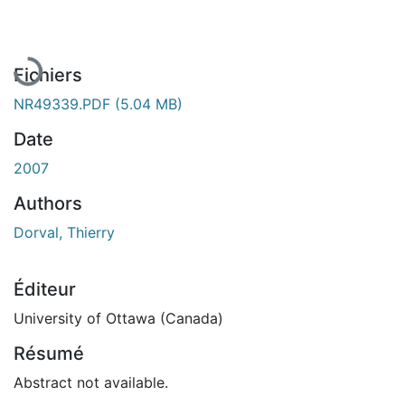
Fichiers
NR49339.PDF
(5.04 MB)
Date
2007
Authors
Dorval, Thierry
Éditeur
University of Ottawa (Canada)
Résumé
Abstract not available.