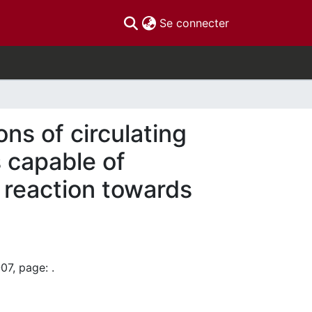
(current)
Se connecter
ns of circulating
 capable of
c reaction towards
07, page: .