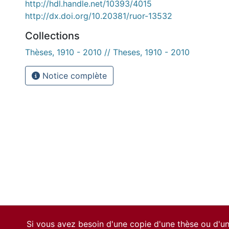
http://hdl.handle.net/10393/4015
http://dx.doi.org/10.20381/ruor-13532
Collections
Thèses, 1910 - 2010 // Theses, 1910 - 2010
Notice complète
Si vous avez besoin d'une copie d'une thèse ou d'