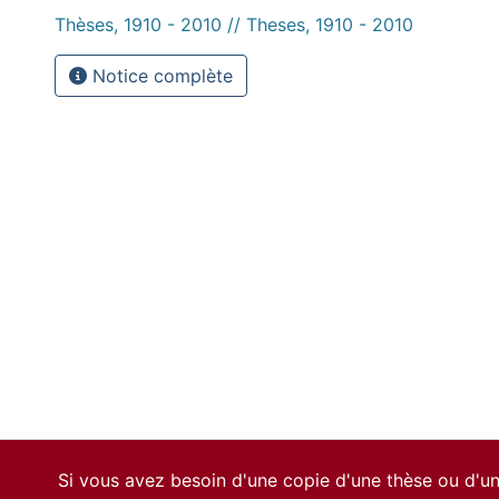
Thèses, 1910 - 2010 // Theses, 1910 - 2010
Notice complète
Si vous avez besoin d'une copie d'une thèse ou d'