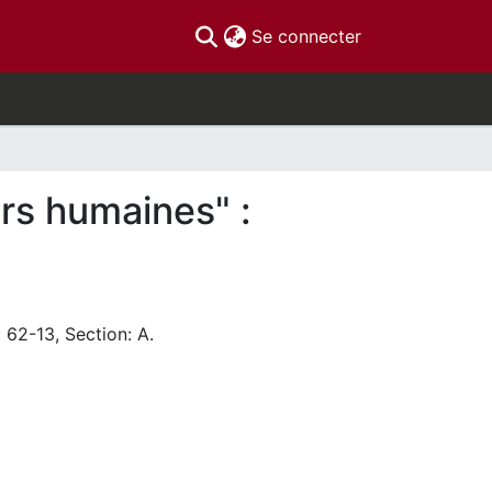
(current)
Se connecter
rs humaines" :
 62-13, Section: A.