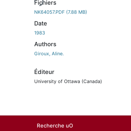
Fichiers
NK64057.PDF
(7.88 MB)
Date
1983
Authors
Giroux, Aline.
Éditeur
University of Ottawa (Canada)
Recherche uO