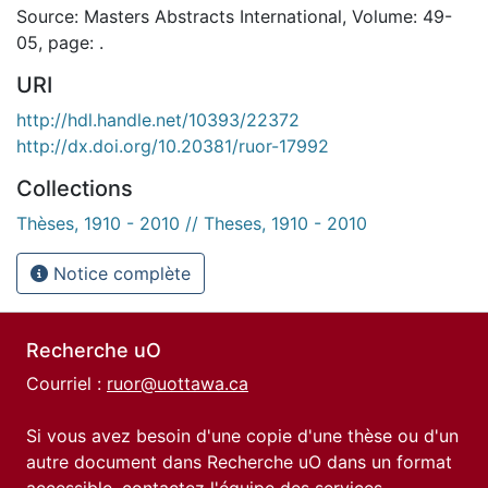
Source: Masters Abstracts International, Volume: 49-
05, page: .
URI
http://hdl.handle.net/10393/22372
http://dx.doi.org/10.20381/ruor-17992
Collections
Thèses, 1910 - 2010 // Theses, 1910 - 2010
Notice complète
Recherche uO
Courriel :
ruor@uottawa.ca
Si vous avez besoin d'une copie d'une thèse ou d'un
autre document dans Recherche uO dans un format