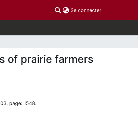
(current)
Se connecter
of prairie farmers
-03, page: 1548.