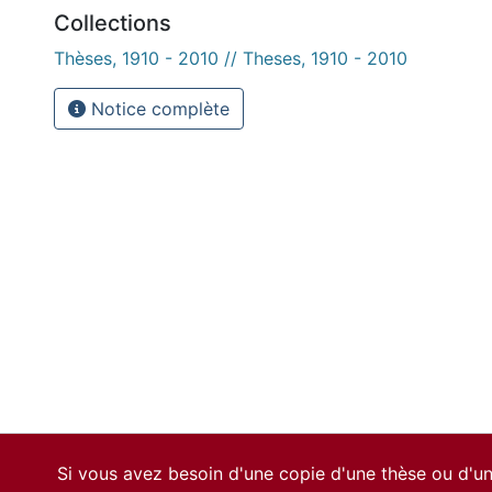
Collections
Thèses, 1910 - 2010 // Theses, 1910 - 2010
Notice complète
Si vous avez besoin d'une copie d'une thèse ou d'