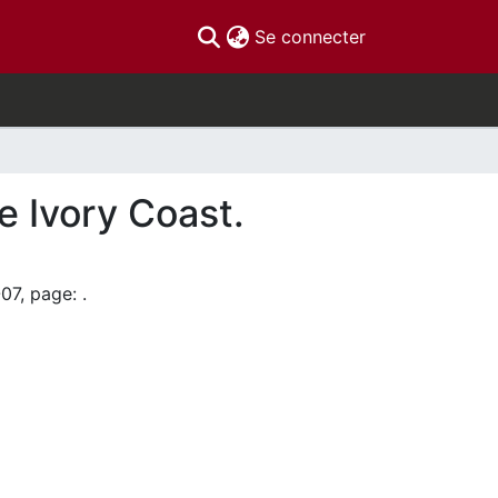
(current)
Se connecter
e Ivory Coast.
07, page: .