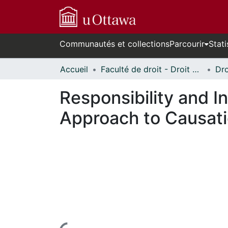
Communautés et collections
Parcourir
Stati
Accueil
Faculté de droit - Droit civil // Faculty of Law - Civil Law
Responsibility and 
Approach to Causat