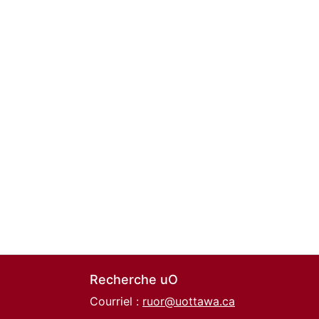
Recherche uO
Courriel :
ruor@uottawa.ca