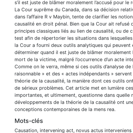
s’il est juste de blâmer moralement l’accusé pour le ré
La Cour suprême du Canada, dans sa décision relat
dans l’affaire R v Maybin, tente de clarifier les notion
causalité en droit pénal. Bien que la Cour ait refusé 
principes classiques liés au lien de causalité, ou de
test afin de répertorier les situations dans lesquelles 
la Cour a fourni deux outils analytiques qui peuvent ê
déterminer quand il est juste de blâmer moralement l
mort de la victime, malgré l’occurrence d’un acte int
Comme on le verra, même si ces outils d’analyse de la
raisonnable » et des « actes indépendants » servent à
théorie de la causalité, la manière dont ces outils o
de sérieux problèmes. Cet article met en lumière ce
importantes, et ultimement, questionne dans quelle
développements de la théorie de la causalité ont une
conceptions contemporaines de la mens rea.
Mots-clés
Causation
,
intervening act
,
novus actus interveniens