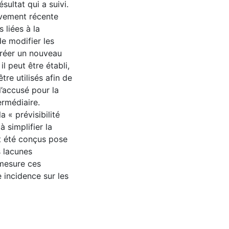
sultat qui a suivi.
ivement récente
s liées à la
de modifier les
 créer un nouveau
il peut être établi,
tre utilisés afin de
’accusé pour la
ermédiaire.
 « prévisibilité
 simplifier la
nt été conçus pose
s lacunes
 mesure ces
 incidence sur les