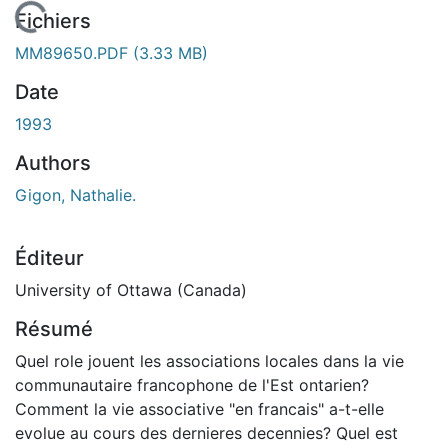
En cours de chargement...
Fichiers
MM89650.PDF
(3.33 MB)
Date
1993
Authors
Gigon, Nathalie.
Éditeur
University of Ottawa (Canada)
Résumé
Quel role jouent les associations locales dans la vie
communautaire francophone de l'Est ontarien?
Comment la vie associative "en francais" a-t-elle
evolue au cours des dernieres decennies? Quel est