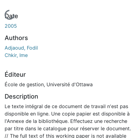
En cours de chargement...
Date
2005
Authors
Adjaoud, Fodil
Chkir, Ime
Éditeur
École de gestion, Université d'Ottawa
Description
Le texte intégral de ce document de travail n'est pas
disponible en ligne. Une copie papier est disponible à
l'Annexe de la bibliothéque. Effectuez une recherche
par titre dans le catalogue pour réserver le document.
// The full text of this working paper is not available