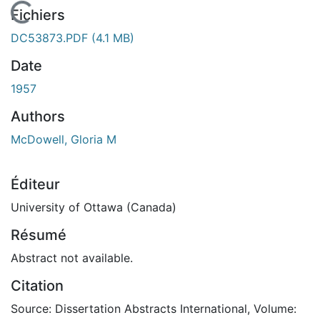
En cours de chargement...
Fichiers
DC53873.PDF
(4.1 MB)
Date
1957
Authors
McDowell, Gloria M
Éditeur
University of Ottawa (Canada)
Résumé
Abstract not available.
Citation
Source: Dissertation Abstracts International, Volume: