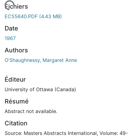
En cours de chargement...
Fichiers
EC55640.PDF
(4.43 MB)
Date
1967
Authors
O'Shaughnessy, Margaret Anne
Éditeur
University of Ottawa (Canada)
Résumé
Abstract not available.
Citation
Source: Masters Abstracts International, Volume: 49-