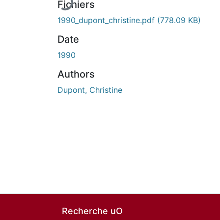
Fichiers
1990_dupont_christine.pdf
(778.09 KB)
Date
1990
Authors
Dupont, Christine
Recherche uO