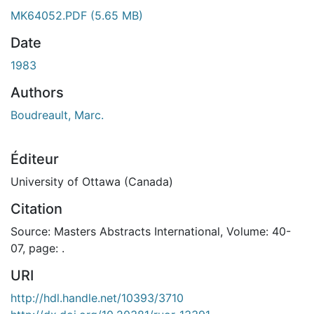
gement...
MK64052.PDF
(5.65 MB)
Date
1983
Authors
Boudreault, Marc.
Éditeur
University of Ottawa (Canada)
Citation
Source: Masters Abstracts International, Volume: 40-
07, page: .
URI
http://hdl.handle.net/10393/3710