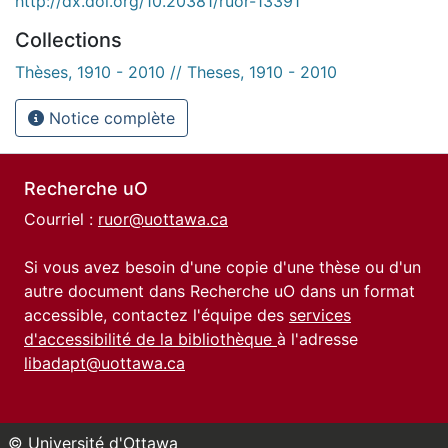
http://dx.doi.org/10.20381/ruor-13391
Collections
Thèses, 1910 - 2010 // Theses, 1910 - 2010
Notice complète
Recherche uO
Courriel :
ruor@uottawa.ca
Si vous avez besoin d'une copie d'une thèse ou d'un
autre document dans Recherche uO dans un format
accessible, contactez l'équipe des
services
d'accessibilité de la bibliothèque
à l'adresse
libadapt@uottawa.ca
© Université d'Ottawa