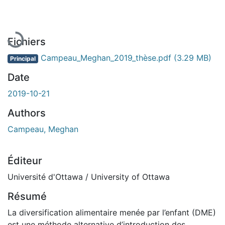
En cours de chargement...
Fichiers
Campeau_Meghan_2019_thèse.pdf
(3.29 MB)
Principal
Date
2019-10-21
Authors
Campeau, Meghan
Éditeur
Université d'Ottawa / University of Ottawa
Résumé
La diversification alimentaire menée par l’enfant (DME)
est une méthode alternative d’introduction des