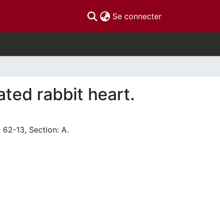
(current)
Se connecter
lated rabbit heart.
 62-13, Section: A.