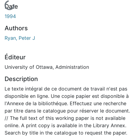
En cours de chargement...
Date
1994
Authors
Ryan, Peter J
Éditeur
University of Ottawa, Administration
Description
Le texte intégral de ce document de travail n'est pas
disponible en ligne. Une copie papier est disponible à
l'Annexe de la bibliothéque. Effectuez une recherche
par titre dans le catalogue pour réserver le document.
// The full text of this working paper is not available
online. A print copy is available in the Library Annex.
Search by title in the catalogue to request the paper.