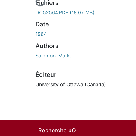
Fichiers
DC52564.PDF
(18.07 MB)
Date
1964
Authors
Salomon, Mark.
Éditeur
University of Ottawa (Canada)
Recherche uO