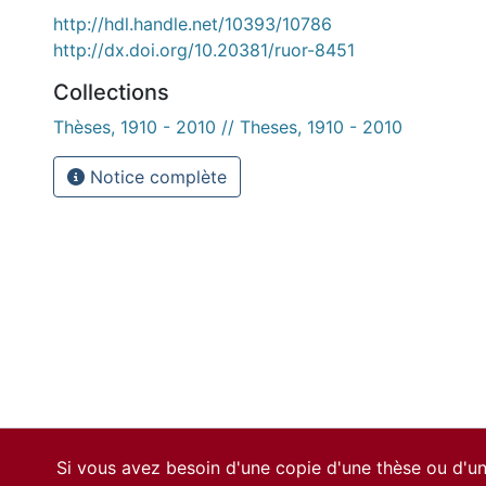
http://hdl.handle.net/10393/10786
http://dx.doi.org/10.20381/ruor-8451
Collections
Thèses, 1910 - 2010 // Theses, 1910 - 2010
Notice complète
Si vous avez besoin d'une copie d'une thèse ou d'