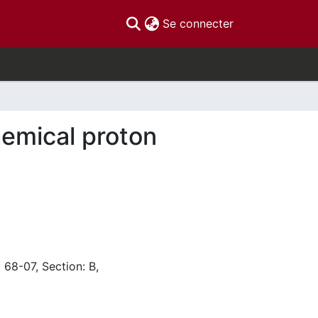
(current)
Se connecter
hemical proton
 68-07, Section: B,