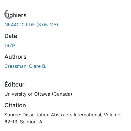
En cours de chargement...
Fichiers
NK44010.PDF
(3.05 MB)
Date
1979
Authors
Cressman, Clare B.
Éditeur
University of Ottawa (Canada)
Citation
Source: Dissertation Abstracts International, Volume:
62-13, Section: A.