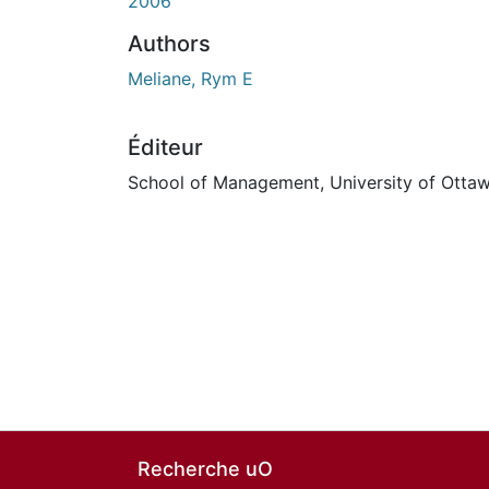
2006
Authors
Meliane, Rym E
Éditeur
School of Management, University of Otta
Recherche uO