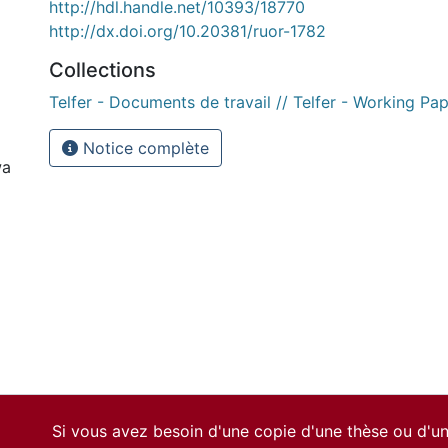
http://hdl.handle.net/10393/18770
http://dx.doi.org/10.20381/ruor-1782
Collections
Telfer - Documents de travail // Telfer - Working Pa
Notice complète
wa
Si vous avez besoin d'une copie d'une thèse ou d'