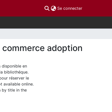
(current)
Se connecter
le commerce adoption
s disponible en
la bibliothéque.
pour réserver le
t available online.
by title in the