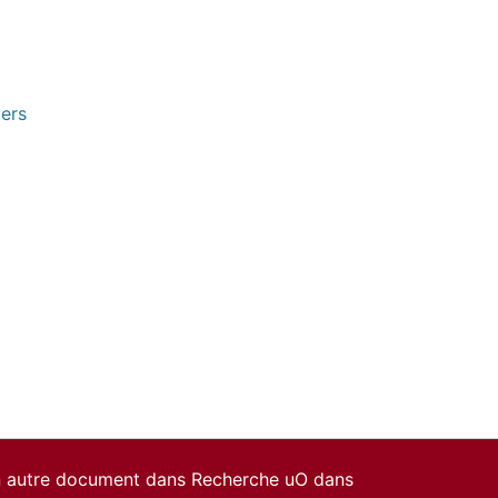
pers
un autre document dans Recherche uO dans