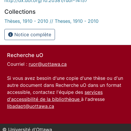
http://dx.doi.org/10.20381/ruor-14157
Collections
Thèses, 1910 - 2010 // Theses, 1910 - 2010
Notice complète
Recherche uO
Courriel :
ruor@uottawa.ca
Si vous avez besoin d'une copie d'une thèse ou d'un
autre document dans Recherche uO dans un format
accessible, contactez l'équipe des
services
d'accessibilité de la bibliothèque
à l'adresse
libadapt@uottawa.ca
© Université d'Ottawa