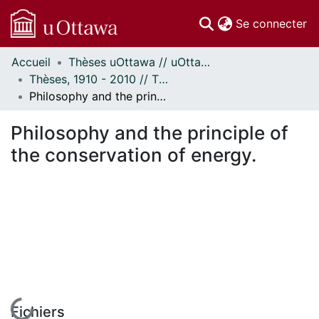
(c
Se connecter
Accueil
Thèses uOttawa // uOttawa Theses
Communautés
Thèses, 1910 - 2010 // Theses, 1910 - 2010
et collections
Philosophy and the principle of the conservation of energy.
Parcourir
Statistiques
Philosophy and the principle of
À propos
the conservation of energy.
En cours de chargement...
Fichiers