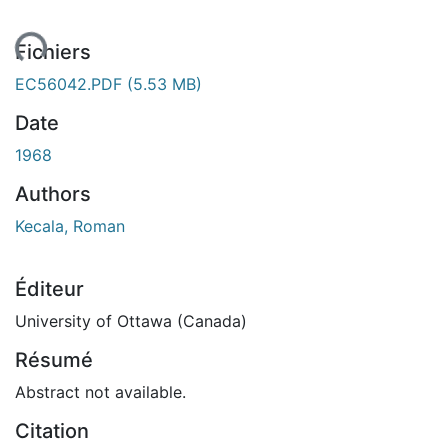
gement...
Fichiers
EC56042.PDF
(5.53 MB)
Date
1968
Authors
Kecala, Roman
Éditeur
University of Ottawa (Canada)
Résumé
Abstract not available.
Citation