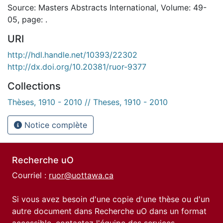
Source: Masters Abstracts International, Volume: 49-
05, page: .
URI
http://hdl.handle.net/10393/22302
http://dx.doi.org/10.20381/ruor-9377
Collections
Thèses, 1910 - 2010 // Theses, 1910 - 2010
Notice complète
Recherche uO
Courriel :
ruor@uottawa.ca
Si vous avez besoin d'une copie d'une thèse ou d'un
autre document dans Recherche uO dans un format