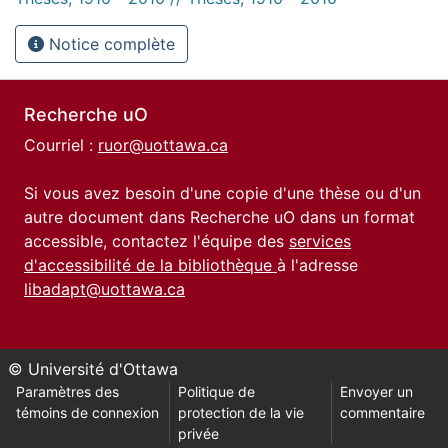
Notice complète
Recherche uO
Courriel :
ruor@uottawa.ca
Si vous avez besoin d'une copie d'une thèse ou d'un
autre document dans Recherche uO dans un format
accessible, contactez l'équipe des
services
d'accessibilité de la bibliothèque
à l'adresse
libadapt@uottawa.ca
© Université d'Ottawa
Paramètres des
Politique de
Envoyer un
témoins de connexion
protection de la vie
commentaire
privée