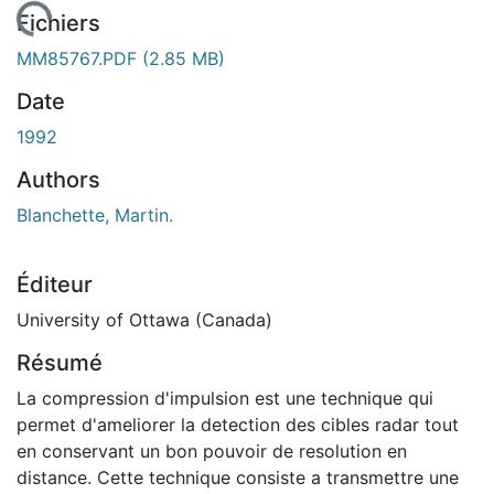
rgement...
Fichiers
MM85767.PDF
(2.85 MB)
Date
1992
Authors
Blanchette, Martin.
Éditeur
University of Ottawa (Canada)
Résumé
La compression d'impulsion est une technique qui
permet d'ameliorer la detection des cibles radar tout
en conservant un bon pouvoir de resolution en
distance. Cette technique consiste a transmettre une