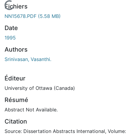
En cours de chargement...
Fichiers
NN15678.PDF
(5.58 MB)
Date
1995
Authors
Srinivasan, Vasanthi.
Éditeur
University of Ottawa (Canada)
Résumé
Abstract Not Available.
Citation
Source: Dissertation Abstracts International, Volume: