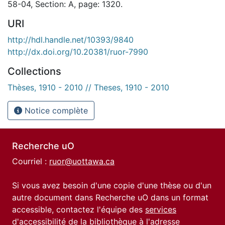
58-04, Section: A, page: 1320.
URI
http://hdl.handle.net/10393/9840
http://dx.doi.org/10.20381/ruor-7990
Collections
Thèses, 1910 - 2010 // Theses, 1910 - 2010
Notice complète
Recherche uO
Courriel :
ruor@uottawa.ca
Si vous avez besoin d'une copie d'une thèse ou d'un
autre document dans Recherche uO dans un format
accessible, contactez l'équipe des
services
d'accessibilité de la bibliothèque
à l'adresse