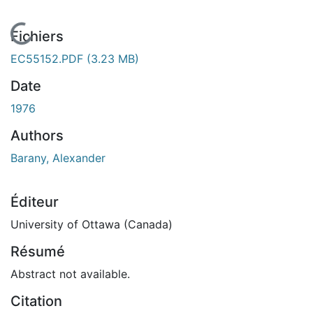
En cours de chargement...
Fichiers
EC55152.PDF
(3.23 MB)
Date
1976
Authors
Barany, Alexander
Éditeur
University of Ottawa (Canada)
Résumé
Abstract not available.
Citation