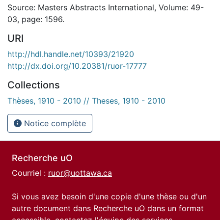
Source: Masters Abstracts International, Volume: 49-
03, page: 1596.
URI
http://hdl.handle.net/10393/21920
http://dx.doi.org/10.20381/ruor-17777
Collections
Thèses, 1910 - 2010 // Theses, 1910 - 2010
Notice complète
Recherche uO
Courriel :
ruor@uottawa.ca
Si vous avez besoin d'une copie d'une thèse ou d'un
autre document dans Recherche uO dans un format