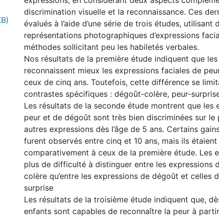
expressions, en considérant deux aspects complémen
discrimination visuelle et la reconnaissance. Ces der
KB)
évalués à l’aide d’une série de trois études, utilisant 
représentations photographiques d’expressions facia
méthodes sollicitant peu les habiletés verbales.
Nos résultats de la première étude indiquent que les
reconnaissent mieux les expressions faciales de peu
ceux de cinq ans. Toutefois, cette différence se limit
contrastes spécifiques : dégoût-colère, peur-surprise
Les résultats de la seconde étude montrent que les 
peur et de dégoût sont très bien discriminées sur le 
autres expressions dès l’âge de 5 ans. Certains gai
furent observés entre cinq et 10 ans, mais ils étaien
comparativement à ceux de la première étude. Les e
plus de difficulté à distinguer entre les expressions
colère qu’entre les expressions de dégoût et celles d
surprise
Les résultats de la troisième étude indiquent que, dè
enfants sont capables de reconnaître la peur à part