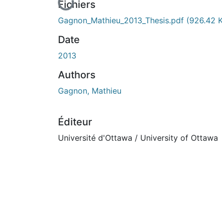
En cours de chargement...
Fichiers
Gagnon_Mathieu_2013_Thesis.pdf
(926.42 
Date
2013
Authors
Gagnon, Mathieu
Éditeur
Université d'Ottawa / University of Ottawa