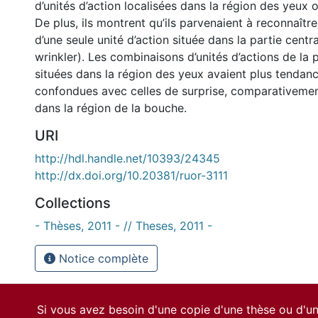
d’unités d’action localisées dans la région des yeux 
De plus, ils montrent qu’ils parvenaient à reconnaître
d’une seule unité d’action située dans la partie centr
wrinkler). Les combinaisons d’unités d’actions de la 
situées dans la région des yeux avaient plus tendanc
confondues avec celles de surprise, comparativement
dans la région de la bouche.
URI
http://hdl.handle.net/10393/24345
http://dx.doi.org/10.20381/ruor-3111
Collections
- Thèses, 2011 - // Theses, 2011 -
Notice complète
Si vous avez besoin d'une copie d'une thèse ou d'