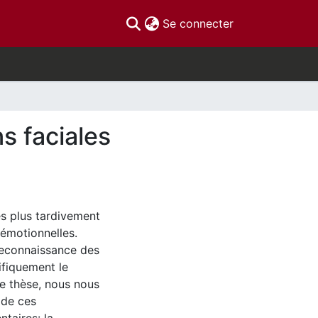
(current)
Se connecter
s faciales
s plus tardivement
 émotionnelles.
 reconnaissance des
ifiquement le
e thèse, nous nous
 de ces