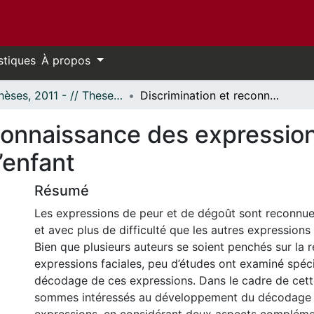
stiques
À propos
- Thèses, 2011 - // Theses, 2011 -
Discrimination et reconnaissance des expressions faciales émotionnelles chez l’enfant
connaissance des expression
’enfant
Résumé
Les expressions de peur et de dégoût sont reconnue
et avec plus de difficulté que les autres expressions
Bien que plusieurs auteurs se soient penchés sur la
expressions faciales, peu d’études ont examiné spéc
décodage de ces expressions. Dans le cadre de cett
sommes intéressés au développement du décodage