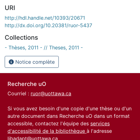
URI
http://hdl.handle.net/10393/20671
http://dx.doi.org/10.20381/ruor-5437
Collections
- Thèses, 2011 - // Theses, 2011 -
Notice complète
Recherche uO
Courriel :
ruor@uottawa.ca
Si vous avez besoin d'une copie d'une thèse ou d'un
autre document dans Recherche uO dans un format
accessible, contactez l'équipe des
services
d'accessibilité de la bibliothèque
à l'adresse
libadapt@uottawa.ca