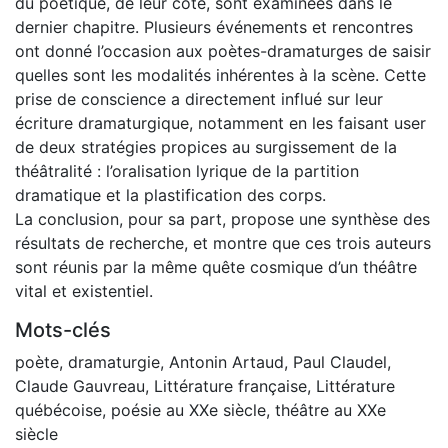
du poétique, de leur côté, sont examinées dans le
dernier chapitre. Plusieurs événements et rencontres
ont donné l’occasion aux poètes-dramaturges de saisir
quelles sont les modalités inhérentes à la scène. Cette
prise de conscience a directement influé sur leur
écriture dramaturgique, notamment en les faisant user
de deux stratégies propices au surgissement de la
théâtralité : l’oralisation lyrique de la partition
dramatique et la plastification des corps.
La conclusion, pour sa part, propose une synthèse des
résultats de recherche, et montre que ces trois auteurs
sont réunis par la même quête cosmique d’un théâtre
vital et existentiel.
Mots-clés
poète
,
dramaturgie
,
Antonin Artaud
,
Paul Claudel
,
Claude Gauvreau
,
Littérature française
,
Littérature
québécoise
,
poésie au XXe siècle
,
théâtre au XXe
siècle