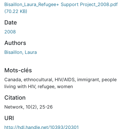
Bisaillon_Laura_Refugee+ Support Project_2008.pdf
(70.22 KB)
Date
2008
Authors
Bisaillon, Laura
Mots-clés
Canada, ethnocultural, HIV/AIDS, immigrant, people
living with HIV, refugee, women
Citation
Network, 10(2), 25-26
URI
http://hdl.handle.net/10393/20301