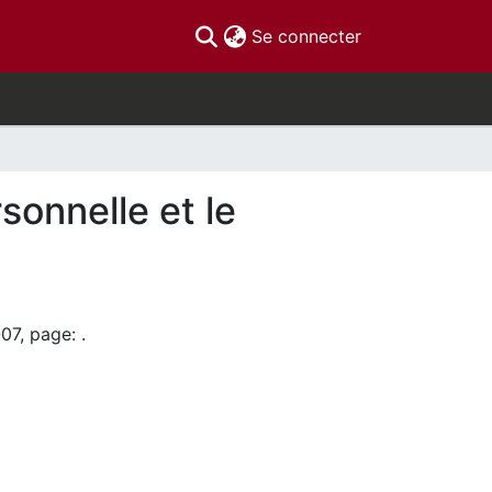
(current)
Se connecter
sonnelle et le
07, page: .