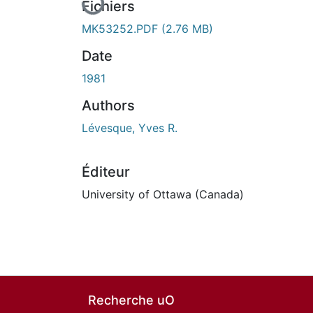
Fichiers
MK53252.PDF
(2.76 MB)
Date
1981
Authors
Lévesque, Yves R.
Éditeur
University of Ottawa (Canada)
Recherche uO