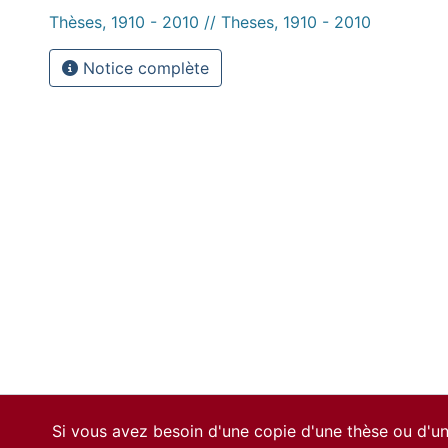
Thèses, 1910 - 2010 // Theses, 1910 - 2010
Notice complète
Si vous avez besoin d'une copie d'une thèse ou d'