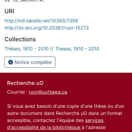
URI
http://hdl.handle.net/10393/7309
http://dx.doi.org/10.20381/ruor-15272
Collections
Thèses, 1910 - 2010 // Theses, 1910 - 2010
Notice complète
Recherche uO
Courriel :
ruor@uottawa.ca
Si vous avez besoin d'une copie d'une thèse ou d'un
autre document dans Recherche uO dans un format
accessible, contactez l'équipe des
services
d'accessibilité de la bibliothèque
à l'adresse