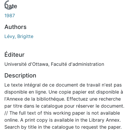
En cours de chargement...
Date
1987
Authors
Lévy, Brigitte
Éditeur
Université d'Ottawa, Faculté d'administration
Description
Le texte intégral de ce document de travail n'est pas
disponible en ligne. Une copie papier est disponible à
l'Annexe de la bibliothéque. Effectuez une recherche
par titre dans le catalogue pour réserver le document.
// The full text of this working paper is not available
online. A print copy is available in the Library Annex.
Search by title in the catalogue to request the paper.