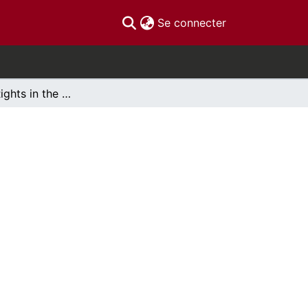
(current)
Se connecter
Children’s Rights in the Canadian Context