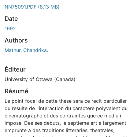
ment...
NN75091.PDF
(8.13 MB)
Date
1992
Authors
Mathur, Chandrika.
Éditeur
University of Ottawa (Canada)
Résumé
Le point focal de cette these sera ce recit particulier
qu resulte de l'interaction du caractere polyvalent du
cinematographe et des contraintes que ce medium
impose. Des ses debuts, le septieme art a largement
emprunte a des traditions litteraries, theatrales,