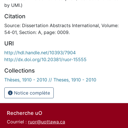
by UMI.)
Citation
Source: Dissertation Abstracts International, Volume:
54-01, Section: A, page: 0009.
URI
http://hdl.handle.net/10393/7904
http://dx.doi.org/10.20381/ruor-15555
Collections
Thèses, 1910 - 2010 // Theses, 1910 - 2010
Notice complète
Recherche uO
Courriel :
ruor@uottawa.ca