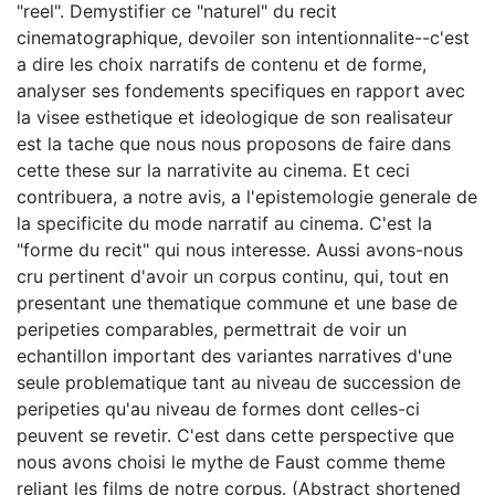
"reel". Demystifier ce "naturel" du recit
cinematographique, devoiler son intentionnalite--c'est
a dire les choix narratifs de contenu et de forme,
analyser ses fondements specifiques en rapport avec
la visee esthetique et ideologique de son realisateur
est la tache que nous nous proposons de faire dans
cette these sur la narrativite au cinema. Et ceci
contribuera, a notre avis, a l'epistemologie generale de
la specificite du mode narratif au cinema. C'est la
"forme du recit" qui nous interesse. Aussi avons-nous
cru pertinent d'avoir un corpus continu, qui, tout en
presentant une thematique commune et une base de
peripeties comparables, permettrait de voir un
echantillon important des variantes narratives d'une
seule problematique tant au niveau de succession de
peripeties qu'au niveau de formes dont celles-ci
peuvent se revetir. C'est dans cette perspective que
nous avons choisi le mythe de Faust comme theme
reliant les films de notre corpus. (Abstract shortened