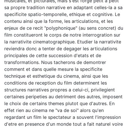
musicales, et picturales, mais s'est forge petit a petit
sa propre tradition narrative en adaptant celles-la a sa
specificite spatio-temporelle, ethique et cognitive. Le
contenu ainsi que la forme, les articulations, et les
enjeux de ce recit "polyphonique" (au sens concret) du
film constitueront le corps de notre interrogration sur
la narrativite cinematographique. Etudier la narrativite
reviendra donc a tenter de degager les articulations
principales de cette succession d'etats et de
transformations. Nous tacherons de demontrer
comment et dans quelle mesure la specificite
technique et esthetique du cinema, ainsi que les
conditions de reception du film determinent les
structures narratives propres a celui-ci, privilegient
certaines peripeties au detriment des autres, imposent
le choix de certains themes plutot que d'autres. En
effet rien au cinema ne "va de soi" alors qu'en
regardant un film le spectateur a souvent l'impression
d'etre en presence d'un monde tout a fait naturel voire