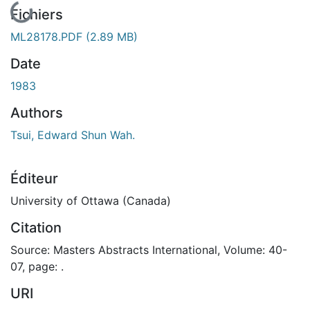
Fichiers
ML28178.PDF
(2.89 MB)
Date
1983
Authors
Tsui, Edward Shun Wah.
Éditeur
University of Ottawa (Canada)
Citation
Source: Masters Abstracts International, Volume: 40-
07, page: .
URI