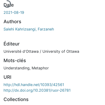
Date
2021-08-19
Authors
Salehi Kahrizsangi, Farzaneh
Éditeur
Université d'Ottawa / University of Ottawa
Mots-clés
Understanding
,
Metaphor
URI
http://hdl.handle.net/10393/42561
http://dx.doi.org/10.20381/ruor-26781
Collections