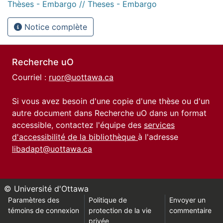
Thèses - Embargo // Theses - Embargo
Notice complète
Recherche uO
Courriel :
ruor@uottawa.ca
Si vous avez besoin d'une copie d'une thèse ou d'un
autre document dans Recherche uO dans un format
accessible, contactez l'équipe des
services
d'accessibilité de la bibliothèque
à l'adresse
libadapt@uottawa.ca
© Université d'Ottawa
Paramètres des
Politique de
Envoyer un
témoins de connexion
protection de la vie
commentaire
privée