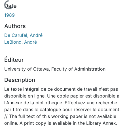
En cours de chargement...
Date
1989
Authors
De Carufel, André
LeBlond, André
Éditeur
University of Ottawa, Faculty of Administration
Description
Le texte intégral de ce document de travail n'est pas
disponible en ligne. Une copie papier est disponible à
l'Annexe de la bibliothéque. Effectuez une recherche
par titre dans le catalogue pour réserver le document.
// The full text of this working paper is not available
online. A print copy is available in the Library Annex.