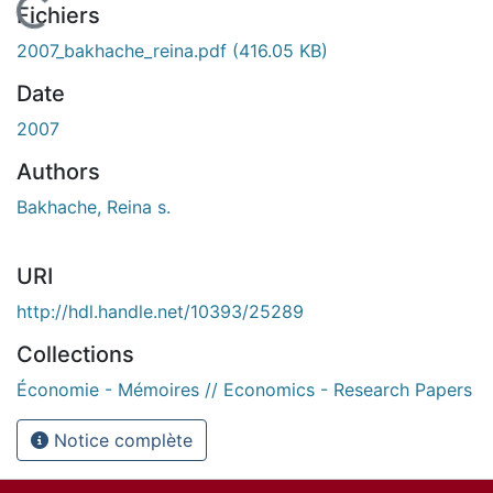
En cours de chargement...
Fichiers
2007_bakhache_reina.pdf
(416.05 KB)
Date
2007
Authors
Bakhache, Reina s.
URI
http://hdl.handle.net/10393/25289
Collections
Économie - Mémoires // Economics - Research Papers
Notice complète