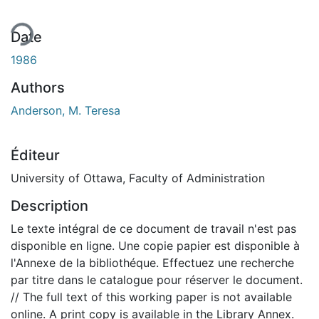
ent...
Date
1986
Authors
Anderson, M. Teresa
Éditeur
University of Ottawa, Faculty of Administration
Description
Le texte intégral de ce document de travail n'est pas
disponible en ligne. Une copie papier est disponible à
l'Annexe de la bibliothéque. Effectuez une recherche
par titre dans le catalogue pour réserver le document.
// The full text of this working paper is not available
online. A print copy is available in the Library Annex.